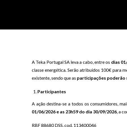
A Teka Portugal SA leva a cabo, entre os
dias 0
classe energética. Serão atribuídos 100€ para m
existente, sendo que as
participações poderão 
Participantes
A ação destina-se a todos os consumidores, ma
01/06/2026 e as 23h59 do dia 30/09/2026
, a c
RBF 88680 DSS, cod. 113400046