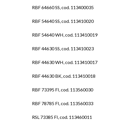
RBF 64660 SS, cod. 113400035
RBF 54640 SS, cod. 113410020
RBF 54640 WH, cod. 113410019
RBF 44630 SS, cod. 113410023
RBF 44630 WH, cod. 113410017
RBF 44630 BK, cod. 113410018
RBF 73395 FI, cod. 113560030
RBF 78785 FI, cod. 113560033
RSL 73385 FI, cod. 113460011