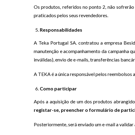
Os produtos, referidos no ponto 2, não sofrerão
praticados pelos seus revendedores.
Responsabilidades
A Teka Portugal SA. contratou a empresa Besid
manutenção e acompanhamento da campanha que con
inválidas), envio de e-mails, transferências ban
A TEKA é a única responsável pelos reembolsos a
Como participar
Após a aquisição de um dos produtos abrangido
registar-se, preencher o formulário de parti
Posteriormente, será enviado um e-mail a validar 