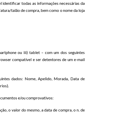
el identificar todas as informações necessárias da
 fatura/talão de compra, bem como o nome da loja
martphone ou iii) tablet – com um dos seguintes
browser compatível e ser detentores de um e-mail
uintes dados: Nome, Apelido, Morada, Data de
ios).
s documentos e/ou comprovativos:
ção, o valor do mesmo, a data de compra, o n. de