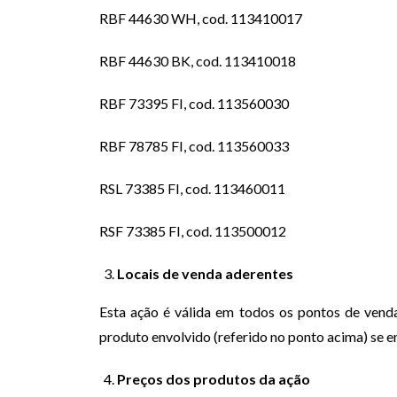
RBF 44630 WH, cod. 113410017
RBF 44630 BK, cod. 113410018
RBF 73395 FI, cod. 113560030
RBF 78785 FI, cod. 113560033
RSL 73385 FI, cod. 113460011
RSF 73385 FI, cod. 113500012
Locais de venda aderentes
Esta ação é válida em todos os pontos de venda 
produto envolvido (referido no ponto acima) se en
Preços dos produtos da ação