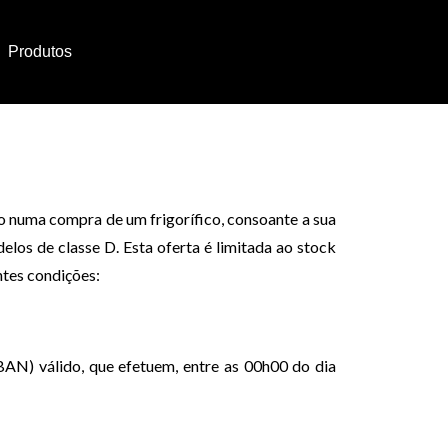
Produtos
o numa compra de um frigorífico, consoante a sua
los de classe D. Esta oferta é limitada ao stock
ntes condições:
AN) válido, que efetuem, entre as 00h00 do dia