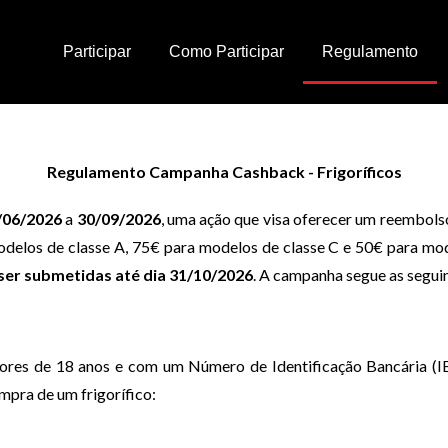
Participar
Como Participar
Regulamento
Regulamento Campanha Cashback - Frigoríficos
1/06/2026
a
30/09/2026
, uma ação que visa oferecer um reembols
odelos de classe A, 75€ para modelos de classe C e 50€ para mode
ser submetidas até dia 31/10/2026
. A campanha segue as segui
iores de 18 anos e com um Número de Identificação Bancária (IB
ompra de um frigorífico: