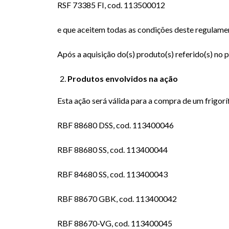
RSF 73385 FI, cod. 113500012
e que aceitem todas as condições deste regulame
Após a aquisição do(s) produto(s) referido(s) no
Produtos envolvidos na ação
Esta ação será válida para a compra de um frigorí
RBF 88680 DSS, cod. 113400046
RBF 88680 SS, cod. 113400044
RBF 84680 SS, cod. 113400043
RBF 88670 GBK, cod. 113400042
RBF 88670-VG, cod. 113400045