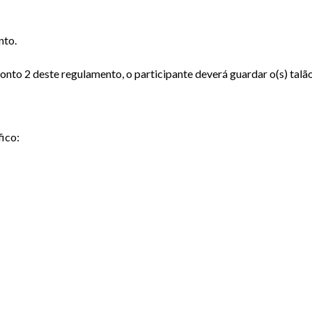
nto.
 ponto 2 deste regulamento, o participante deverá guardar o(s) tal
fico: