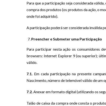
Para que a participação seja considerada válida, 
compra dos produtos (os produtos da ação, o mod
onde foi adquirido).
A participação poderá ser considerada inválida p
Preencher e Submeter uma Participação
Para participar nesta ação os consumidores dev
browsers: Internet Explorer 9 (ou superior); últ
válido.
7.1.
Em cada participação na presente campanh
Nascimento, número de telemóvel válido de um ope
7.2.
Anexar em formato digital (utilizando os segu
Talão de caixa da compra onde consta o produto 