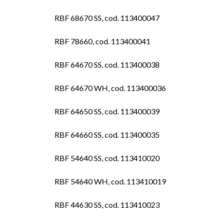
RBF 68670 SS, cod. 113400047
RBF 78660, cod. 113400041
RBF 64670 SS, cod. 113400038
RBF 64670 WH, cod. 113400036
RBF 64650 SS, cod. 113400039
RBF 64660 SS, cod. 113400035
RBF 54640 SS, cod. 113410020
RBF 54640 WH, cod. 113410019
RBF 44630 SS, cod. 113410023