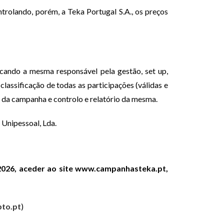
trolando, porém, a Teka Portugal S.A., os preços
cando a mesma responsável pela gestão, set up,
assificação de todas as participações (válidas e
a da campanha e controlo e relatório da mesma.
Unipessoal, Lda.
2026, aceder ao site
www.campanhasteka.pt,
bto.pt
)