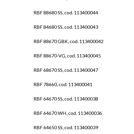
RBF 88680 SS, cod. 113400044
RBF 84680 SS, cod. 113400043
RBF 88670 GBK, cod. 113400042
RBF 88670-VG, cod. 113400045
RBF 68670 SS, cod. 113400047
RBF 78660, cod. 113400041
RBF 64670 SS, cod. 113400038
RBF 64670 WH, cod. 113400036
RBF 64650 SS, cod. 113400039