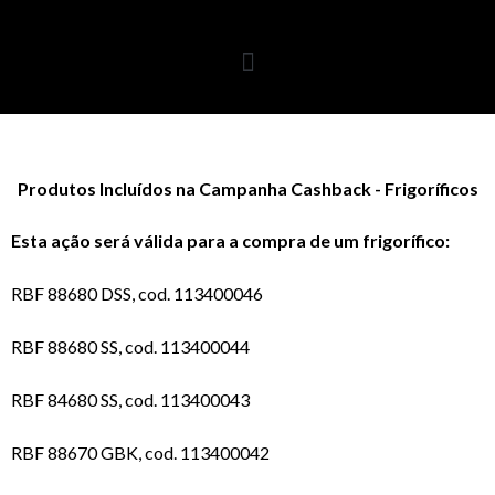
Produtos Incluídos na Campanha Cashback - Frigoríficos
Esta ação será válida para a compra de um frigorífico:
RBF 88680 DSS, cod. 113400046
RBF 88680 SS, cod. 113400044
RBF 84680 SS, cod. 113400043
RBF 88670 GBK, cod. 113400042